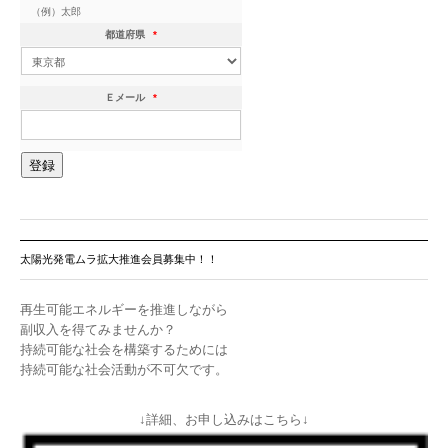
（例）太郎
都道府県
*
Ｅメール
*
太陽光発電ムラ拡大推進会員募集中！！
再生可能エネルギーを推進しながら
副収入を得てみませんか？
持続可能な社会を構築するためには
持続可能な社会活動が不可欠です。
↓詳細、お申し込みはこちら↓