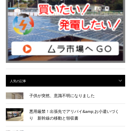
子供が突然、意識不明になりました
悪用厳禁！出張先でアリバイ&amp;お小遣いづく
り 新幹線の移動と領収書