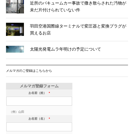
近所のバキュームカー事故で撒き散らされた汚物が
未だ片付けられていない件
羽田空港国際線ターミナルで変圧器と変換プラグが
買えるお店
太陽光発電ムラ年明けの予定について
メルマガのご登録はこちらから
メルマガ登録フォーム
お名前（姓）
*
（例）山田
お名前（名）
*