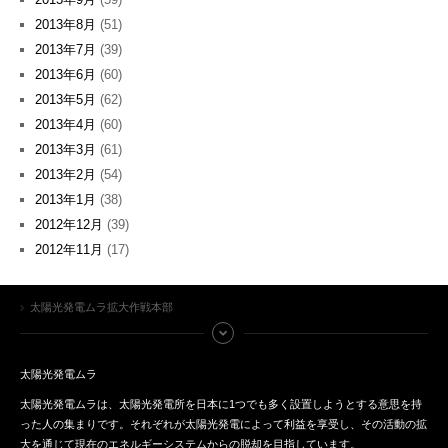
2013年8月
(51)
2013年7月
(39)
2013年6月
(60)
2013年5月
(62)
2013年4月
(60)
2013年3月
(61)
2013年2月
(54)
2013年1月
(38)
2012年12月
(39)
2012年11月
(17)
太陽光発電ムラ拡大作戦本部
太陽光発電ムラ
太陽光発電ムラは、太陽光発電所を日本に1つでも多く設置しようとする意思を持
った人の集まりです。それぞれが太陽光発電によって利益を享受し、その活動の拡
大を通じて現在のエネルギーシステムからの脱却を目指しています。