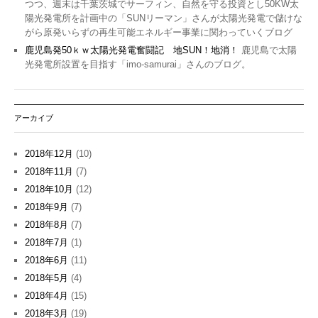
つつ、週末は千葉茨城でサーフィン、自然を守る投資とし50KW太
陽光発電所を計画中の「SUNリーマン」さんが太陽光発電で儲けな
がら原発いらずの再生可能エネルギー事業に関わっていくブログ
鹿児島発50ｋｗ太陽光発電奮闘記 地SUN！地消！
鹿児島で太陽
光発電所設置を目指す「imo-samurai」さんのブログ。
アーカイブ
2018年12月
(10)
2018年11月
(7)
2018年10月
(12)
2018年9月
(7)
2018年8月
(7)
2018年7月
(1)
2018年6月
(11)
2018年5月
(4)
2018年4月
(15)
2018年3月
(19)