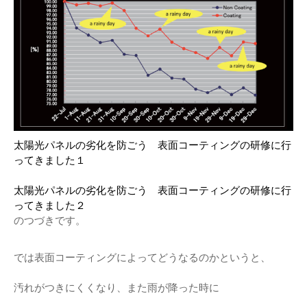
機器レンタル
●パワコン
●体験会
ソーラーシェアリングとは
●雑草対策
●保険
●架台
●フェンス
太陽光パネルの劣化を防ごう 表面コーティングの研修に行
ってきました１
●メンテナンス
●土地探し
太陽光パネルの劣化を防ごう 表面コーティングの研修に行
ってきました２
のつづきです。
では表面コーティングによってどうなるのかというと、
汚れがつきにくくなり、また雨が降った時に