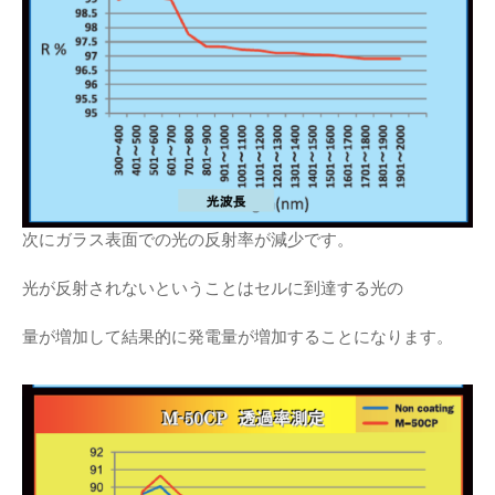
次にガラス表面での光の反射率が減少です。
光が反射されないということはセルに到達する光の
量が増加して結果的に発電量が増加することになります。