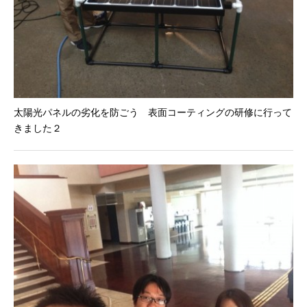
太陽光パネルの劣化を防ごう 表面コーティングの研修に行って
きました２