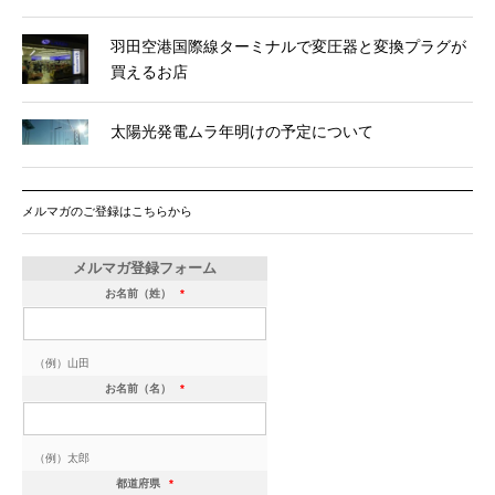
羽田空港国際線ターミナルで変圧器と変換プラグが
買えるお店
太陽光発電ムラ年明けの予定について
メルマガのご登録はこちらから
メルマガ登録フォーム
お名前（姓）
*
（例）山田
お名前（名）
*
（例）太郎
都道府県
*