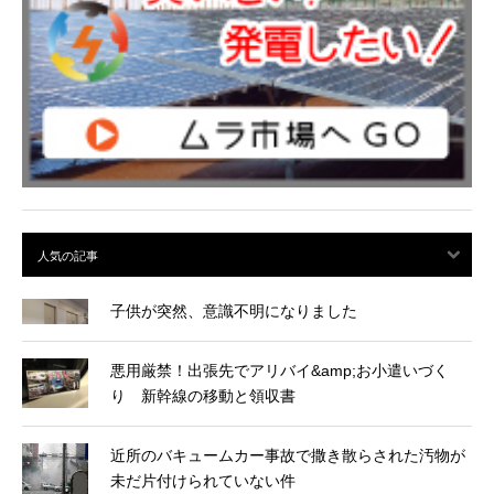
子供が突然、意識不明になりました
悪用厳禁！出張先でアリバイ&amp;お小遣いづく
り 新幹線の移動と領収書
近所のバキュームカー事故で撒き散らされた汚物が
未だ片付けられていない件