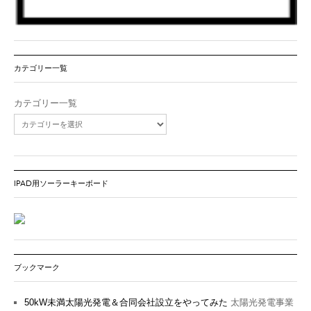
カテゴリー一覧
カテゴリー一覧
IPAD用ソーラーキーボード
ブックマーク
50kW未満太陽光発電＆合同会社設立をやってみた
太陽光発電事業