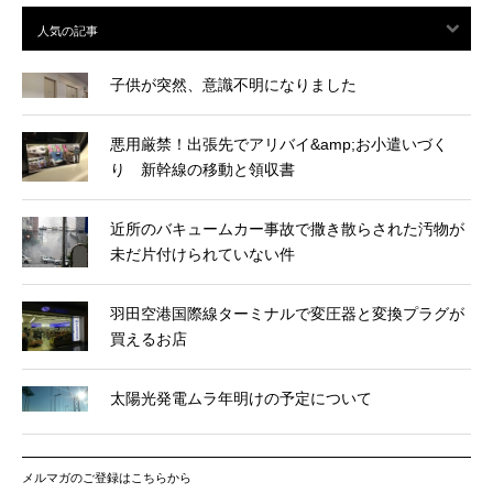
子供が突然、意識不明になりました
悪用厳禁！出張先でアリバイ&amp;お小遣いづく
り 新幹線の移動と領収書
近所のバキュームカー事故で撒き散らされた汚物が
未だ片付けられていない件
羽田空港国際線ターミナルで変圧器と変換プラグが
買えるお店
太陽光発電ムラ年明けの予定について
メルマガのご登録はこちらから