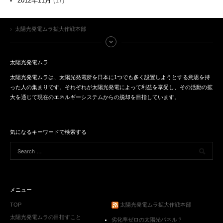
2012年11月
(17)
太陽光発電ムラ拡大作戦本部
太陽光発電ムラ
太陽光発電ムラは、太陽光発電所を日本に1つでも多く設置しようとする意思を持
った人の集まりです。それぞれが太陽光発電によって利益を享受し、その活動の拡
大を通じて現在のエネルギーシステムからの脱却を目指しています。
気になるキーワードで検索する
メニュー
TOP
太陽光発電ムラ拡大作戦本部
太陽光発電ムラの目指すこと
劣化率ゼロの太陽光パネル？