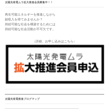
太陽光発電ムラ拡大推進会員募集中！！
再生可能エネルギーを推進しながら
副収入を得てみませんか？
持続可能な社会を構築するためには
持続可能な社会活動が不可欠です。
↓詳細、お申し込みはこちら↓
太陽光発電推進ブログマップ