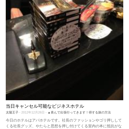
当日キャンセル可能なビジネスホテル
太陽王子
- 2012年12月26日 -
▲喜んで出張行ってきます！得する旅の方法
今日のホテルはアパホテルです。社長のファッションやゴリ押しして
くる社長グッズ、やたらと思想を押し付けてくる室内の本に抵抗がな