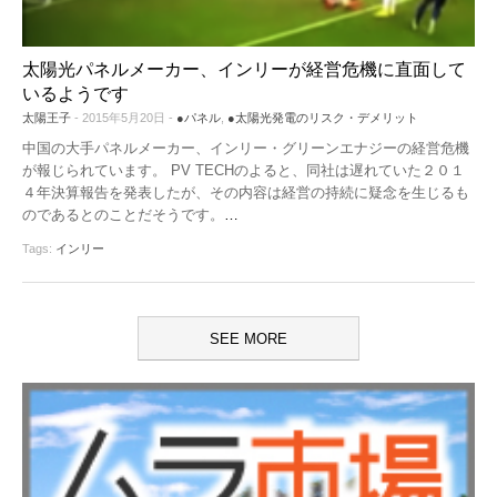
太陽光パネルメーカー、インリーが経営危機に直面して
いるようです
太陽王子
- 2015年5月20日 -
●パネル
,
●太陽光発電のリスク・デメリット
中国の大手パネルメーカー、インリー・グリーンエナジーの経営危機
が報じられています。 PV TECHのよると、同社は遅れていた２０１
４年決算報告を発表したが、その内容は経営の持続に疑念を生じるも
のであるとのことだそうです。
…
Tags:
インリー
SEE MORE