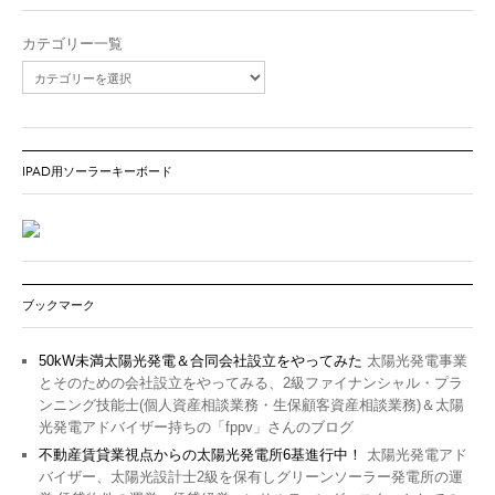
カテゴリー一覧
IPAD用ソーラーキーボード
ブックマーク
50kW未満太陽光発電＆合同会社設立をやってみた
太陽光発電事業
とそのための会社設立をやってみる、2級ファイナンシャル・プラ
ンニング技能士(個人資産相談業務・生保顧客資産相談業務)＆太陽
光発電アドバイザー持ちの「fppv」さんのブログ
不動産賃貸業視点からの太陽光発電所6基進行中！
太陽光発電アド
バイザー、太陽光設計士2級を保有しグリーンソーラー発電所の運