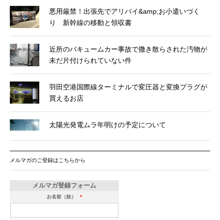
悪用厳禁！出張先でアリバイ&amp;お小遣いづく
り 新幹線の移動と領収書
近所のバキュームカー事故で撒き散らされた汚物が
未だ片付けられていない件
羽田空港国際線ターミナルで変圧器と変換プラグが
買えるお店
太陽光発電ムラ年明けの予定について
メルマガのご登録はこちらから
メルマガ登録フォーム
お名前（姓）
*