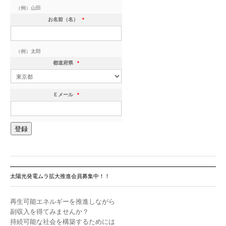
（例）山田
お名前（名）
*
（例）太郎
都道府県
*
Ｅメール
*
太陽光発電ムラ拡大推進会員募集中！！
再生可能エネルギーを推進しながら
副収入を得てみませんか？
持続可能な社会を構築するためには