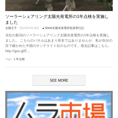
ソーラーシェアリング太陽光発電所の1年点検を実施し
ました
太陽王子
- 2015年6月18日 -
▲50kW太陽光発電所投資実行記
当社の新潟のソーラーシェアリング太陽光発電所の1年点検を実施し
ました。 こちらのパネルはあまり有名ではありませんが、私が自分の
目で確かめた中国のサンテライト社のものです。過去記事はこちら。
http://goo.gl/E
…
Tags:
１年点検
SEE MORE