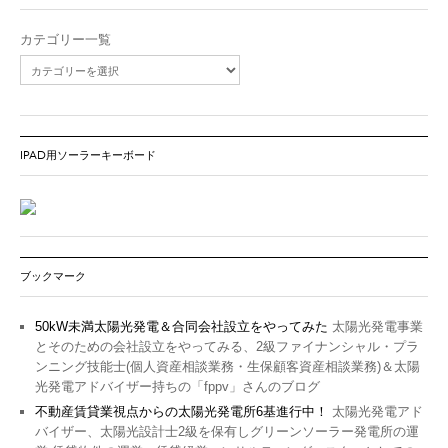
カテゴリー一覧
IPAD用ソーラーキーボード
ブックマーク
50kW未満太陽光発電＆合同会社設立をやってみた
太陽光発電事業
とそのための会社設立をやってみる、2級ファイナンシャル・プラ
ンニング技能士(個人資産相談業務・生保顧客資産相談業務)＆太陽
光発電アドバイザー持ちの「fppv」さんのブログ
不動産賃貸業視点からの太陽光発電所6基進行中！
太陽光発電アド
バイザー、太陽光設計士2級を保有しグリーンソーラー発電所の運