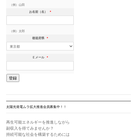
（例）山田
お名前（名）
*
（例）太郎
都道府県
*
Ｅメール
*
太陽光発電ムラ拡大推進会員募集中！！
再生可能エネルギーを推進しながら
副収入を得てみませんか？
持続可能な社会を構築するためには