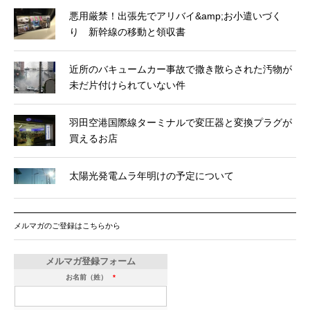
悪用厳禁！出張先でアリバイ&amp;お小遣いづく
り 新幹線の移動と領収書
近所のバキュームカー事故で撒き散らされた汚物が
未だ片付けられていない件
羽田空港国際線ターミナルで変圧器と変換プラグが
買えるお店
太陽光発電ムラ年明けの予定について
メルマガのご登録はこちらから
メルマガ登録フォーム
お名前（姓）
*