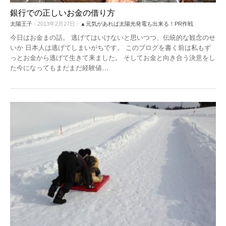
銀行での正しいお金の借り方
太陽王子
- 2013年2月27日 -
▲元気があれば太陽光発電も出来る！PR作戦
今日はお金まの話。 逃げてはいけないと思いつつ、伝統的な観念のせ
いか 日本人は逃げてしまいがちです。 このブログを書く前は私もず
っとお金から逃げて生きて来ました。 そしてお金と向き合う決意をし
た今になってもまだまだ経験値
…