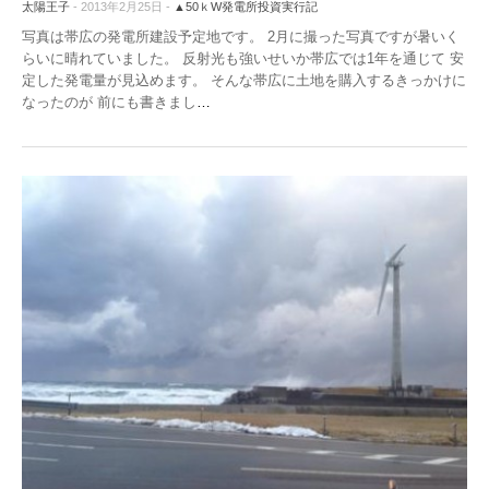
太陽王子
- 2013年2月25日 -
▲50ｋW発電所投資実行記
写真は帯広の発電所建設予定地です。 2月に撮った写真ですが暑いく
らいに晴れていました。 反射光も強いせいか帯広では1年を通じて 安
定した発電量が見込めます。 そんな帯広に土地を購入するきっかけに
なったのが 前にも書きまし
…