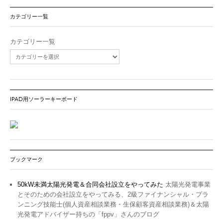
カテゴリー一覧
カテゴリー一覧
IPAD用ソーラーキーボード
ブックマーク
50kW未満太陽光発電＆合同会社設立をやってみた
太陽光発電事業
とそのための会社設立をやってみる、2級ファイナンシャル・プラ
ンニング技能士(個人資産相談業務・生保顧客資産相談業務)＆太陽
光発電アドバイザー持ちの「fppv」さんのブログ