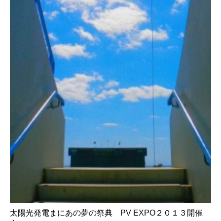
太陽光発電まにあの夢の祭典 PV EXPO２０１３開催