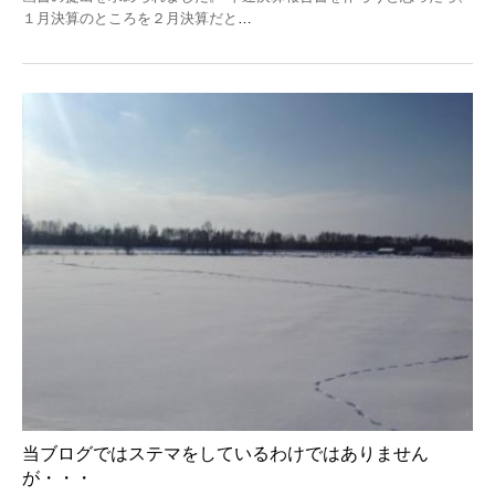
１月決算のところを２月決算だと
…
当ブログではステマをしているわけではありません
が・・・