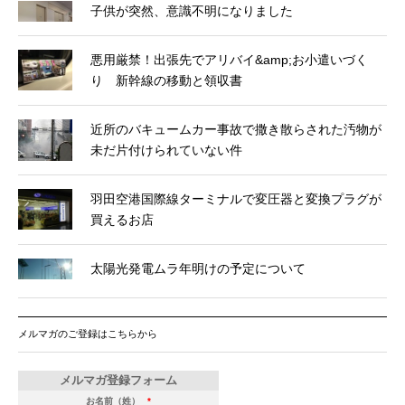
子供が突然、意識不明になりました
悪用厳禁！出張先でアリバイ&amp;お小遣いづく
り 新幹線の移動と領収書
近所のバキュームカー事故で撒き散らされた汚物が
未だ片付けられていない件
羽田空港国際線ターミナルで変圧器と変換プラグが
買えるお店
太陽光発電ムラ年明けの予定について
メルマガのご登録はこちらから
メルマガ登録フォーム
お名前（姓）
*