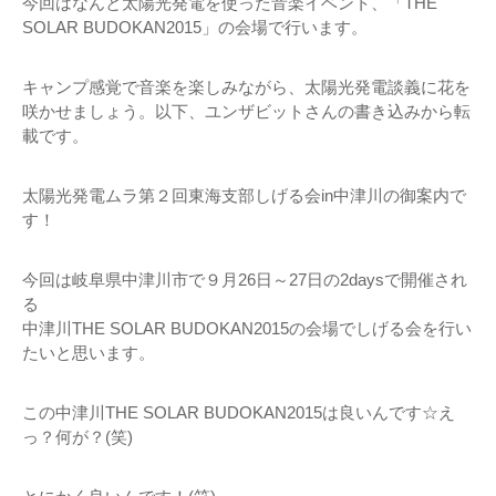
今回はなんと太陽光発電を使った音楽イベント、「THE
SOLAR BUDOKAN2015」の会場で行います。
キャンプ感覚で音楽を楽しみながら、太陽光発電談義に花を
咲かせましょう。以下、ユンザビットさんの書き込みから転
載です。
太陽光発電ムラ第２回東海支部しげる会in中津川の御案内で
す！
今回は岐阜県中津川市で９月26日～27日の2daysで開催され
る
中津川THE SOLAR BUDOKAN2015の会場でしげる会を行い
たいと思います。
この中津川THE SOLAR BUDOKAN2015は良いんです☆え
っ？何が？(笑)