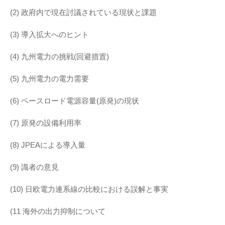
(2) 政府内で現在討議されている現状と課題
(3) 導入拡大へのヒント
(4) 九州電力の挑戦(回避措置)
(5) 九州電力の電力需要
(6) ベースロード電源容量(原発)の現状
(7) 原発の設備利用率
(8) JPEAによる導入量
(9) 識者の意見
(10) 日欧電力連系線の比較における誤解と事実
(11 海外の出力抑制について