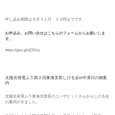
申し込み期限は８月３１日 １９時までです。
お申込み、お問い合せはこちらのフォームからお願いしま
す。
https://goo.gl/dZ5h1o
太陽光発電ムラ第２回東海支部しげる会in中津川の御案
内
太陽光発電ムラ東海支部長のユンザビットさんからしげる会
の案内がきました。