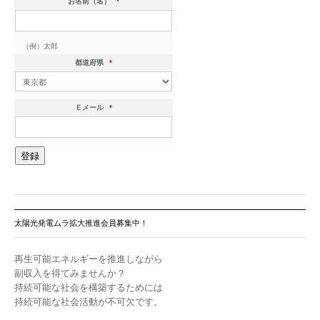
お名前（名）
*
（例）太郎
都道府県
*
Ｅメール
*
太陽光発電ムラ拡大推進会員募集中！
再生可能エネルギーを推進しながら
副収入を得てみませんか？
持続可能な社会を構築するためには
持続可能な社会活動が不可欠です。