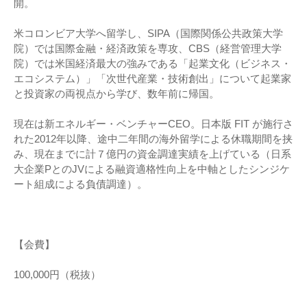
開。
米コロンビア大学へ留学し、SIPA（国際関係公共政策大学
院）では国際金融・経済政策を専攻、CBS（経営管理大学
院）では米国経済最大の強みである「起業文化（ビジネス・
エコシステム）」「次世代産業・技術創出」について起業家
と投資家の両視点から学び、数年前に帰国。
現在は新エネルギー・ベンチャーCEO。日本版 FIT が施行さ
れた2012年以降、途中二年間の海外留学による休職期間を挟
み、現在までに計７億円の資金調達実績を上げている（日系
大企業PとのJVによる融資適格性向上を中軸としたシンジケ
ート組成による負債調達）。
【会費】
100,000円（税抜）