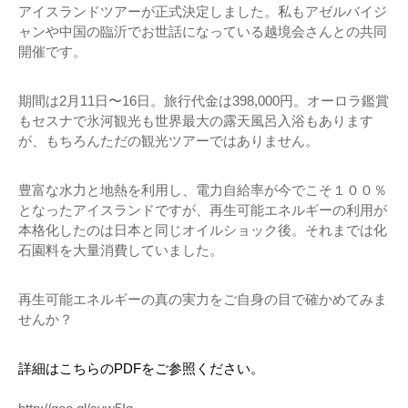
アイスランドツアーが正式決定しました。私もアゼルバイジ
ャンや中国の臨沂でお世話になっている越境会さんとの共同
開催です。
期間は2月11日〜16日。旅行代金は398,000円。オーロラ鑑賞
もセスナで氷河観光も世界最大の露天風呂入浴もあります
が、もちろんただの観光ツアーではありません。
豊富な水力と地熱を利用し、電力自給率が今でこそ１００％
となったアイスランドですが、再生可能エネルギーの利用が
本格化したのは日本と同じオイルショック後。それまでは化
石園料を大量消費していました。
再生可能エネルギーの真の実力をご自身の目で確かめてみま
せんか？
詳細はこちらのPDFをご参照ください。