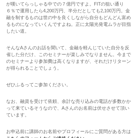
が嘆いてらっしゃる中での７億円ですよ。FITの狙い通り
６％で運用したら4,200万円、半分だとしても2,100万円。金
融を制するものは世の中を良くしながら自分もどんどん富め
るものになっていくんですよね。正に太陽光発電ムラが目指
したい道。
そんなAさんのお話を聞いて、金融を軽んじていた自分を反
省した分だけ、このセミナーが楽しみでなりません。今まで
のセミナーより参加費は高くなりますが、それだけリターン
が得られることでしょう。
ぜひふるってご参加ください。
なお、融資を受けて依頼、余計な売り込みの電話が多数かか
って来ているそうなので、Aさんのお名前は伏せさせて頂い
ています。
お申込前に講師のお名前やプロフィールにご質問がある方は