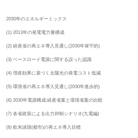
2030年のエネルギーミックス
(1) 2013年の発電電力量構成
(2) 経産省の再エネ導入見通し(2030年保守的)
(3) ベースロード電源に関する誤った認識
(4) 増産効果に基づく太陽光の発電コスト低減
(5) 環境省の再エネ導入見通し(2030年進歩的)
(6) 2030年電源構成:経産省案と環境省案の比較
(7) 各省政策による出力抑制シナリオ(九電編)
(8) 欧米諸国(都市)の再エネ導入目標