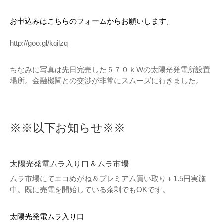
お申込みはこちらのフォームからお願いします。
http://goo.gl/kqilzq
ちなみに写真は先日完売した５７０ｋWの太陽光発電所設置
場所。金融機関との交渉が非常にスムーズに行きました。
※※以下お知らせ※※
太陽光発電ムラ入り口＆ムラ市場
ムラ市場にてエコめがね＆プレミアム買い取り＋1.5円実施
中。既に売電を開始している余剰でもOKです。
太陽光発電ムラ入り口