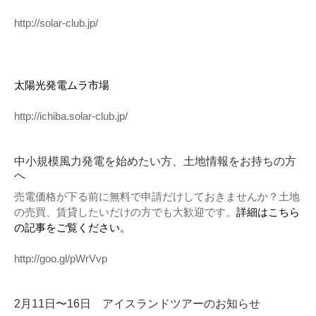
http://solar-club.jp/
太陽光発電ムラ市場
http://ichiba.solar-club.jp/
中小規模風力発電を始めたい方、土地情報をお持ちの方
へ
売電価格が下る前に無料で申請だけしておきませんか？土地
の売買、賃貸したいだけの方でも大歓迎です。
詳細はこちら
の記事をご覧ください。
http://goo.gl/pWrVvp
2月11日〜16日 アイスランドツアーのお知らせ