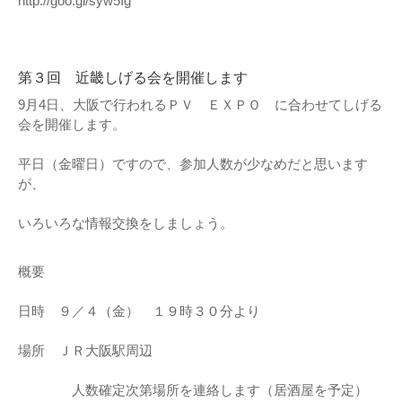
http://goo.gl/syw5Ig
第３回 近畿しげる会を開催します
9月4日、大阪で行われるＰＶ ＥＸＰＯ に合わせてしげる
会を開催します。
平日（金曜日）ですので、参加人数が少なめだと思います
が、
いろいろな情報交換をしましょう。
概要
日時 ９／４（金） １９時３０分より
場所 ＪＲ大阪駅周辺
人数確定次第場所を連絡します（居酒屋を予定）