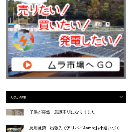
子供が突然、意識不明になりました
悪用厳禁！出張先でアリバイ&amp;お小遣いづく