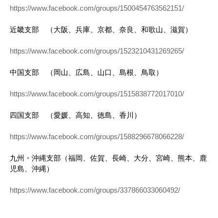
https://www.facebook.com/groups/1500454763562151/
近畿支部 （大阪、兵庫、京都、奈良、和歌山、滋賀）
https://www.facebook.com/groups/1523210431269265/
中国支部 （岡山、広島、山口、島根、鳥取）
https://www.facebook.com/groups/1515838772017010/
四国支部 （愛媛、高知、徳島、香川）
https://www.facebook.com/groups/1588296678066228/
九州・沖縄支部（福岡、佐賀、長崎、大分、宮崎、熊本、鹿
児島、沖縄）
https://www.facebook.com/groups/337866033060492/