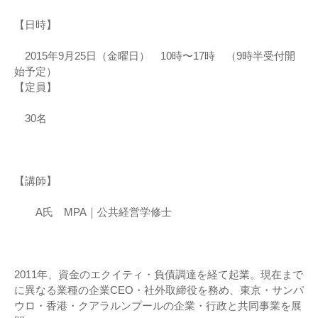
【日時】
2015年9月25日（金曜日） 10時〜17時 （9時半受付開
始予定）
【定員】
30名
【講師】
A氏 MPA｜公共経営学修士
2011年、資金のエクイティ・負債調達を経て起業。現在まで
に異なる業種の企業CEO・社外取締役を務め、東京・サンパ
ウロ・香港・クアラルンプールの企業・行政と共同事業を展