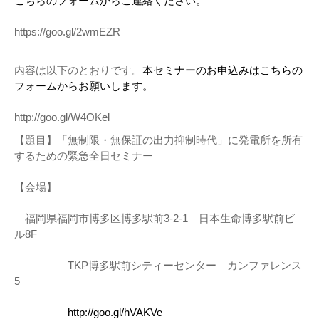
こちらのフォームからご連絡ください。
https://goo.gl/2wmEZR
内容は以下のとおりです。
本セミナーのお申込みはこちらの
フォームからお願いします。
http://goo.gl/W4OKel
【題目】「無制限・無保証の出力抑制時代」に発電所を所有
するための緊急全日セミナー
【会場】
福岡県福岡市博多区博多駅前3-2-1 日本生命博多駅前ビ
ル8F
TKP博多駅前シティーセンター カンファレンス
5
http://goo.gl/hVAKVe