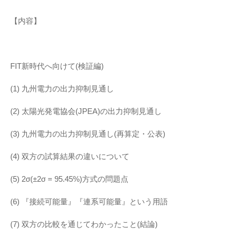
【内容】
FIT新時代へ向けて(検証編)
(1) 九州電力の出力抑制見通し
(2) 太陽光発電協会(JPEA)の出力抑制見通し
(3) 九州電力の出力抑制見通し(再算定・公表)
(4) 双方の試算結果の違いについて
(5) 2σ(±2σ = 95.45%)方式の問題点
(6) 『接続可能量』『連系可能量』という用語
(7) 双方の比較を通じてわかったこと(結論)