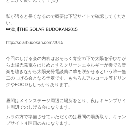
とにかく良いんです！(笑)
私が語ると長くなるので概要は下記サイトで確認してくださ
い。
中津川THE SOLAR BUDOKAN2015
http://solarbudokan.com/2015
今回のしげる会の内容はおそらく青空の下で太陽を浴びなが
ら太陽光発電をはじめとするクリーンエネルギーが奏でる音
楽を聴きながら太陽光発電談義に華を咲かせるという唯一無
二のしげる会となる予定です。もちろんアルコール等ドリン
クやFOODもしっかりあります。
昼間はメインステージ周辺に場所をとり、夜はキャンプサイ
ト周辺でのしげる会になります。
ムラの方で準備させていただくのは昼間の場所取り、キャン
プサイト４区画のみになります。