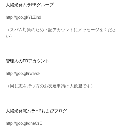
太陽光発ムラFBグループ
http://goo.gl/YLZihd
（スパム対策のため下記アカウントにメッセージをくださ
い）
管理人のFBアカウント
http://goo.gl/rwIvck
（同じ志を持つ方のお友達申請は大歓迎です）
太陽光発電ムラHPおよびブログ
http://goo.gl/dheCrE