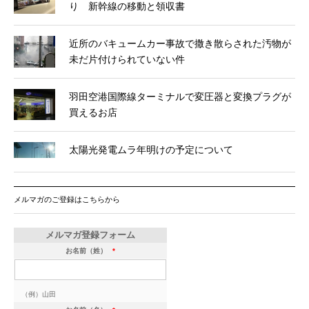
り 新幹線の移動と領収書
近所のバキュームカー事故で撒き散らされた汚物が
未だ片付けられていない件
羽田空港国際線ターミナルで変圧器と変換プラグが
買えるお店
太陽光発電ムラ年明けの予定について
メルマガのご登録はこちらから
メルマガ登録フォーム
お名前（姓）
*
（例）山田