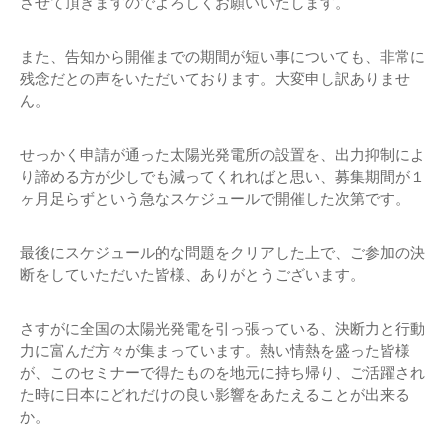
させて頂きますのでよろしくお願いいたします。
また、告知から開催までの期間が短い事についても、非常に
残念だとの声をいただいております。大変申し訳ありませ
ん。
せっかく申請が通った太陽光発電所の設置を、出力抑制によ
り諦める方が少しでも減ってくれればと思い、募集期間が１
ヶ月足らずという急なスケジュールで開催した次第です。
最後にスケジュール的な問題をクリアした上で、ご参加の決
断をしていただいた皆様、ありがとうございます。
さすがに全国の太陽光発電を引っ張っている、決断力と行動
力に富んだ方々が集まっています。熱い情熱を盛った皆様
が、このセミナーで得たものを地元に持ち帰り、ご活躍され
た時に日本にどれだけの良い影響をあたえることが出来る
か。