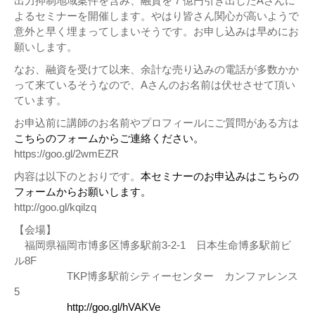
出力抑制地域案件を含み、融資を７億円引き出したAさんに
よるセミナーを開催します。やはり皆さん関心が高いようで
意外と早く埋まってしまいそうです。お申し込みは早めにお
願いします。
なお、融資を受けて以来、余計な売り込みの電話が多数かか
って来ているそうなので、Aさんのお名前は伏せさせて頂い
ています。
お申込前に講師のお名前やプロフィールにご質問がある方は
こちらのフォームからご連絡ください。
https://goo.gl/2wmEZR
内容は以下のとおりです。
本セミナーのお申込みはこちらの
フォームからお願いします。
http://goo.gl/kqilzq
【会場】
福岡県福岡市博多区博多駅前3-2-1 日本生命博多駅前ビ
ル8F
TKP博多駅前シティーセンター カンファレンス
5
http://goo.gl/hVAKVe