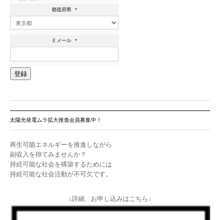
都道府県
*
Ｅメール
*
太陽光発電ムラ拡大推進会員募集中！
再生可能エネルギーを推進しながら
副収入を得てみませんか？
持続可能な社会を構築するためには
持続可能な社会活動が不可欠です。
↓詳細、お申し込みはこちら↓