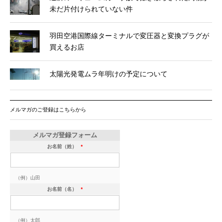
未だ片付けられていない件
羽田空港国際線ターミナルで変圧器と変換プラグが
買えるお店
太陽光発電ムラ年明けの予定について
メルマガのご登録はこちらから
メルマガ登録フォーム
お名前（姓）
*
（例）山田
お名前（名）
*
（例）太郎