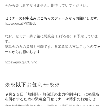
今から楽しみでなりません。期待していてください。
セミナーのお申込みはこちらのフォームからお願いします。
http://goo.gl/PK9B6L
なお、セミナー終了後に懇親会(しげる会）も予定していま
す。
懇親会のみの参加も可能です。参加希望の方は
こちらのフォ
ームからお願いします
https://goo.gl/CCIvnc
※※以下お知らせ※※
９月２５日「無制限・無保証の出力抑制時代」に発電所
を所有するための緊急全日セミナー＠博多のお知らせ