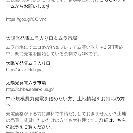
ームからお願いします
https://goo.gl/CCIvnc
太陽光発電ムラ入り口＆ムラ市場
ムラ市場にてエコめがね＆プレミアム買い取り＋1.5円実施
中。既に売電を開始している余剰でもOKです。
太陽光発電ムラ入り口
http://solar-club.jp/
太陽光発電ムラ市場
http://ichiba.solar-club.jp/
中小規模風力発電を始めたい方、土地情報をお持ちの方
へ
売電価格が下る前に無料で申請だけしておきませんか？土地
の売買、賃貸したいだけの方でも大歓迎です。
詳細はこちら
の記事をご覧ください。