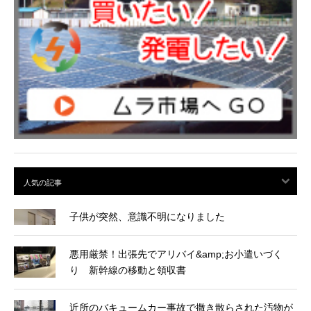
子供が突然、意識不明になりました
悪用厳禁！出張先でアリバイ&amp;お小遣いづく
り 新幹線の移動と領収書
近所のバキュームカー事故で撒き散らされた汚物が