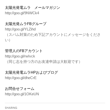
太陽光発電ムラ メールマガジン
http://goo.gl/9NWCk4
太陽光発ムラFBグループ
http://goo.gl/YLZihd
（スパム対策のため下記アカウントにメッセージをくださ
い）
管理人のFBアカウント
http://goo.gl/rwIvck
（同じ志を持つ方のお友達申請は大歓迎です）
太陽光発電ムラHPおよびブログ
http://goo.gl/dheCrE
お問合せフォーム
http://goo.gl/1OKeUN
Sharing