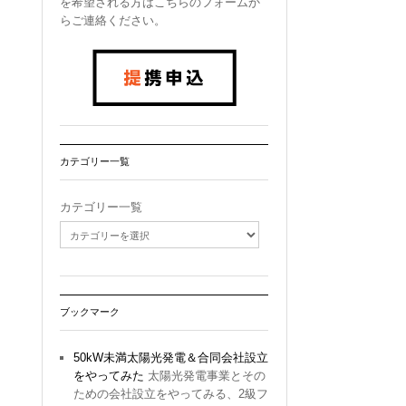
を希望される方はこちらのフォームか
らご連絡ください。
カテゴリー一覧
カテゴリー一覧
ブックマーク
50kW未満太陽光発電＆合同会社設立
をやってみた
太陽光発電事業とその
ための会社設立をやってみる、2級フ