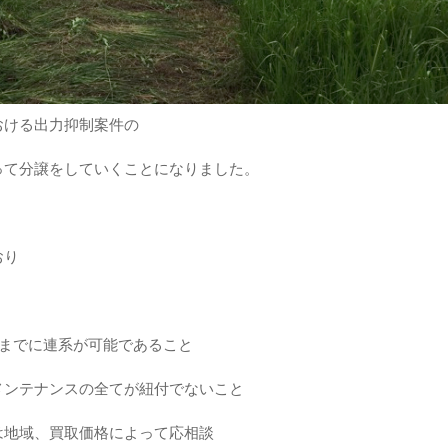
おける出力抑制案件の
って分譲をしていくことになりました。
おり
末までに連系が可能であること
メンテナンスの全てが紐付でないこと
は地域、買取価格によって応相談