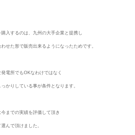
を購入するのは、九州の大手企業と提携し
合わせた形で販売出来るようになったためです。
な発電所でもOKなわけではなく
しっかりしている事が条件となります。
は今までの実績を評価して頂き
て選んで頂けました。