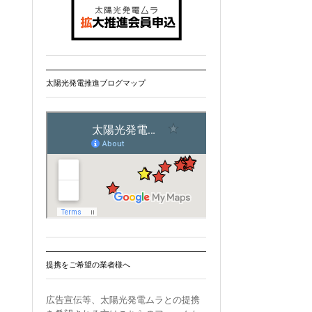
太陽光発電推進ブログマップ
提携をご希望の業者様へ
広告宣伝等、太陽光発電ムラとの提携