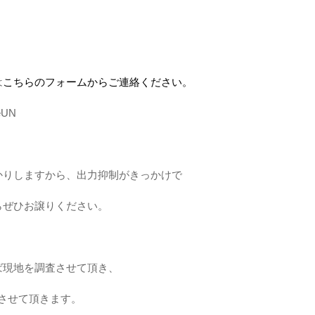
は
こちらのフォームからご連絡ください。
KeUN
かりしますから、出力抑制がきっかけで
らぜひお譲りください。
ば現地を調査させて頂き、
させて頂きます。