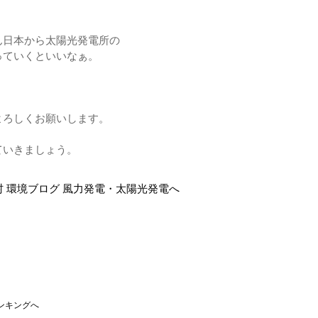
ん日本から太陽光発電所の
っていくといいなぁ。
よろしくお願いします。
ていきましょう。
ンキングへ