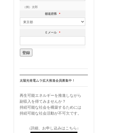
（例）太郎
都道府県
*
Ｅメール
*
太陽光発電ムラ拡大推進会員募集中！
再生可能エネルギーを推進しながら
副収入を得てみませんか？
持続可能な社会を構築するためには
持続可能な社会活動が不可欠です。
↓詳細、お申し込みはこちら↓