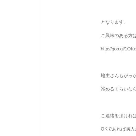
となります。
ご興味のある方
http://goo.gl/1O
地主さんもがっ
諦めるくらいな
ご連絡を頂けれ
OKであれば購入