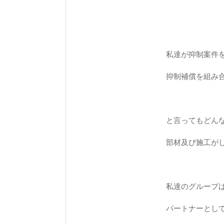
私達が抑制案件
抑制補償を組み
と言ってもどん
部材及び施工が
私達のグループ
パートナーとし