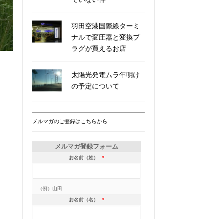
羽田空港国際線ターミ
ナルで変圧器と変換プ
ラグが買えるお店
太陽光発電ムラ年明け
の予定について
メルマガのご登録はこちらから
メルマガ登録フォーム
お名前（姓）
*
（例）山田
お名前（名）
*