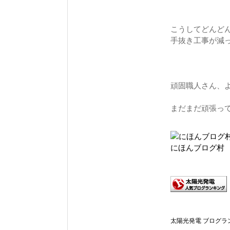
こうしてどんど
手抜き工事が減
頑固職人さん、
まだまだ頑張っ
にほんブログ村
太陽光発電 ブログラ