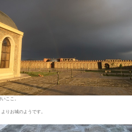
凄いここ。
うよりお城のようです。