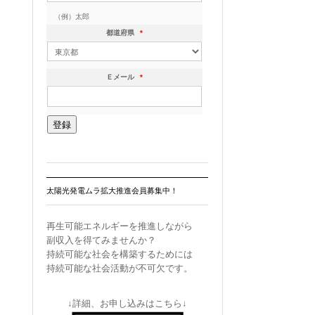
（例）太郎
都道府県
*
Ｅメール
*
太陽光発電ムラ拡大推進会員募集中！
再生可能エネルギーを推進しながら
副収入を得てみませんか？
持続可能な社会を構築するためには
持続可能な社会活動が不可欠です。
↓詳細、お申し込みはこちら↓