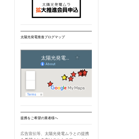
太陽光発電推進ブログマップ
提携をご希望の業者様へ
広告宣伝等、太陽光発電ムラとの提携