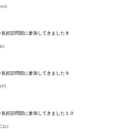
rmmi
ン友好訪問団に参加してきました８
lrs
ン友好訪問団に参加してきました９
YFf
ン友好訪問団に参加してきました１０
HhCkU