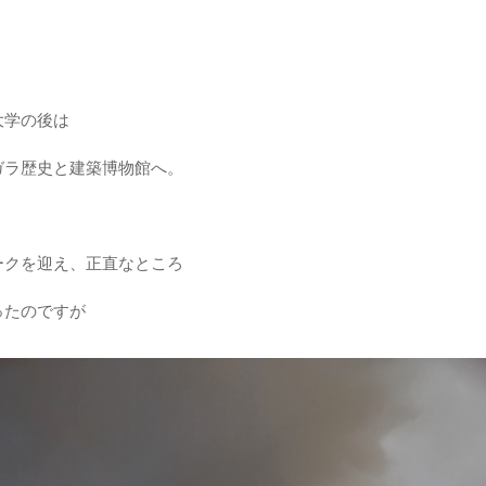
大学の後は
ガラ歴史と建築博物館へ。
ークを迎え、正直なところ
ったのですが