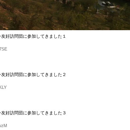
ン友好訪問団に参加してきました１
u7SE
ン友好訪問団に参加してきました２
TKLY
ン友好訪問団に参加してきました３
2wzM