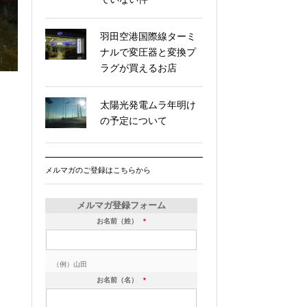
羽田空港国際線ターミ
ナルで変圧器と変換プ
ラグが買えるお店
太陽光発電ムラ年明け
の予定について
メルマガのご登録はこちらから
メルマガ登録フォーム
お名前（姓）
*
（例）山田
お名前（名）
*