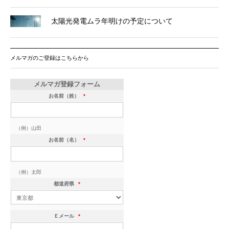
太陽光発電ムラ年明けの予定について
メルマガのご登録はこちらから
メルマガ登録フォーム
お名前（姓）
*
（例）山田
お名前（名）
*
（例）太郎
都道府県
*
Ｅメール
*