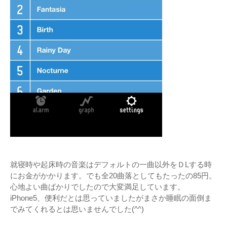
就寝時や起床時の音楽はデフォルトの一曲以外をＤLする時
にお金がかかります。でも全20曲落としてもたったの85円。
心地よい曲ばかりでしたので大変満足しています。
iPhone5、便利だとは思っていましたがまさか睡眠の面倒ま
でみてくれるとは思いませんでした(^^)