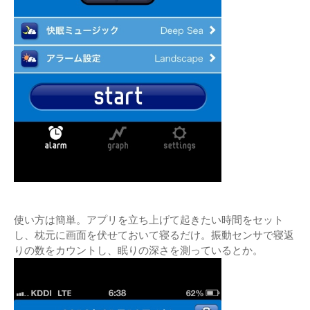
使い方は簡単。アプリを立ち上げて起きたい時間をセット
し、枕元に画面を伏せておいて寝るだけ。振動センサで寝返
りの数をカウントし、眠りの深さを測っているとか。