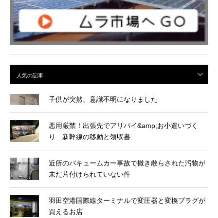
子供が突然、意識不明になりました
悪用厳禁！出張先でアリバイ&amp;お小遣いづく
り 新幹線の移動と領収書
近所のバキュームカー事故で撒き散らされた汚物が
未だ片付けられていない件
羽田空港国際線ターミナルで変圧器と変換プラグが
買えるお店