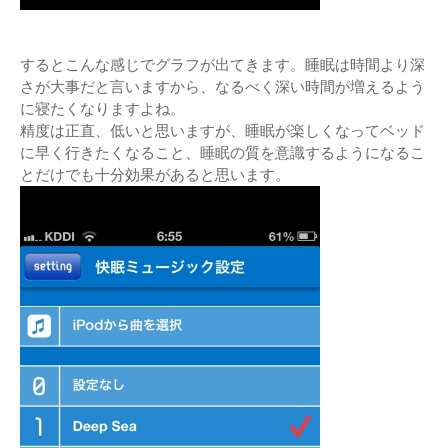
するとこんな感じでグラフが出てきます。睡眠は時間より深
さが大事だと言いますから、なるべく深い時間が増えるよう
に寝たくなりますよね。
精度は正直、低いと思いますが、睡眠が楽しくなってベッド
に早く行きたくなること、睡眠の質を意識するようになるこ
とだけでも十分効果があると思います。