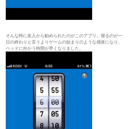
そんな時に友人から勧められたのがこのアプリ。寝るのが一
日の終わりと言うよりゲームの始まりのような感覚になり、
ベッドに向かう時間が早くなりました。