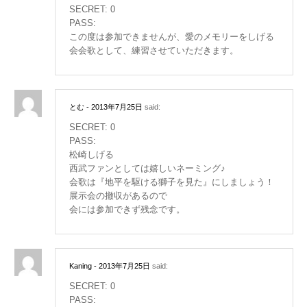
SECRET: 0
PASS:
この度は参加できませんが、愛のメモリーをしげる
会会歌として、練習させていただきます。
とむ
- 2013年7月25日
said:
SECRET: 0
PASS:
松崎しげる
西武ファンとしては嬉しいネーミング♪
会歌は『地平を駆ける獅子を見た』にしましょう！
展示会の撤収があるので
会には参加できず残念です。
Kaning
- 2013年7月25日
said:
SECRET: 0
PASS: