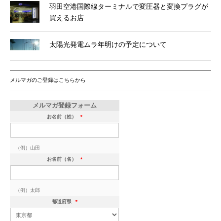
羽田空港国際線ターミナルで変圧器と変換プラグが
買えるお店
太陽光発電ムラ年明けの予定について
メルマガのご登録はこちらから
メルマガ登録フォーム
お名前（姓）
*
（例）山田
お名前（名）
*
（例）太郎
都道府県
*