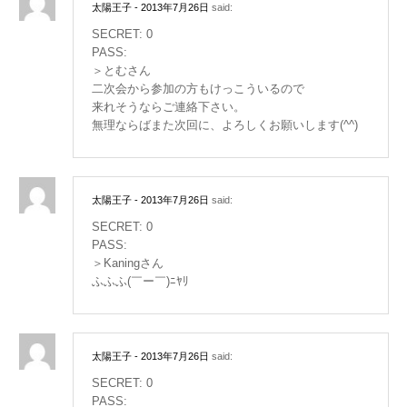
太陽王子
- 2013年7月26日
said:
SECRET: 0
PASS:
＞とむさん
二次会から参加の方もけっこういるので
来れそうならご連絡下さい。
無理ならばまた次回に、よろしくお願いします(^^)
太陽王子
- 2013年7月26日
said:
SECRET: 0
PASS:
＞Kaningさん
ふふふ(￣ー￣)ﾆﾔﾘ
太陽王子
- 2013年7月26日
said:
SECRET: 0
PASS: