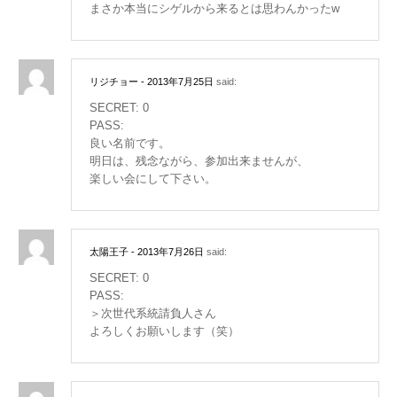
まさか本当にシゲルから来るとは思わんかったw
リジチョー
- 2013年7月25日
said:
SECRET: 0
PASS:
良い名前です。
明日は、残念ながら、参加出来ませんが、
楽しい会にして下さい。
太陽王子
- 2013年7月26日
said:
SECRET: 0
PASS:
＞次世代系統請負人さん
よろしくお願いします（笑）