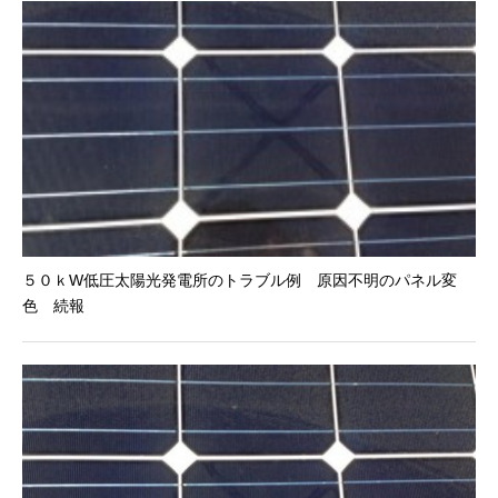
５０ｋW低圧太陽光発電所のトラブル例 原因不明のパネル変
色 続報