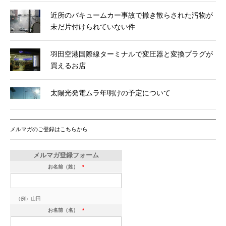
近所のバキュームカー事故で撒き散らされた汚物が
未だ片付けられていない件
羽田空港国際線ターミナルで変圧器と変換プラグが
買えるお店
太陽光発電ムラ年明けの予定について
メルマガのご登録はこちらから
メルマガ登録フォーム
お名前（姓）
*
（例）山田
お名前（名）
*