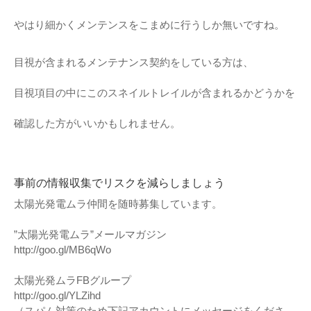
やはり細かくメンテンスをこまめに行うしか無いですね。
目視が含まれるメンテナンス契約をしている方は、
目視項目の中にこのスネイルトレイルが含まれるかどうかを
確認した方がいいかもしれません。
事前の情報収集でリスクを減らしましょう
太陽光発電ムラ仲間を随時募集しています。
”太陽光発電ムラ”メールマガジン
http://goo.gl/MB6qWo
太陽光発ムラFBグループ
http://goo.gl/YLZihd
（スパム対策のため下記アカウントにメッセージをくださ