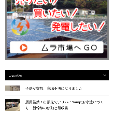
子供が突然、意識不明になりました
悪用厳禁！出張先でアリバイ&amp;お小遣いづく
り 新幹線の移動と領収書