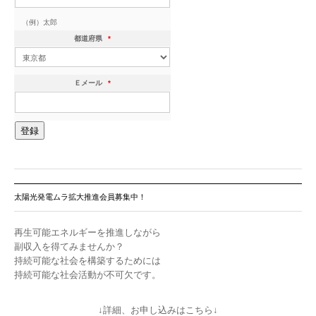
（例）太郎
都道府県
*
Ｅメール
*
太陽光発電ムラ拡大推進会員募集中！
再生可能エネルギーを推進しながら
副収入を得てみませんか？
持続可能な社会を構築するためには
持続可能な社会活動が不可欠です。
↓詳細、お申し込みはこちら↓