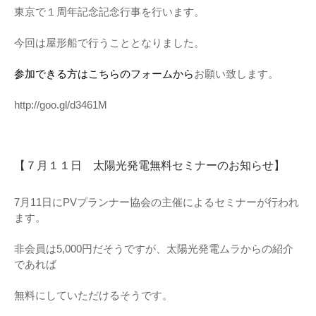
東京で１周年記念記念行事を行います。
今回は屋形船で行うこととなりました。
参加できる方はこちらのフォームから
お願い致します。
http://goo.gl/d3461M
【７月１１日 太陽光発電無料セミナーのお知らせ】
7月11日にPVプランナー協会の主催によるセミナーが行われ
ます。
非会員は5,000円だそうですが、太陽光発電ムラからの紹介
であれば
無料にしていただけるそうです。