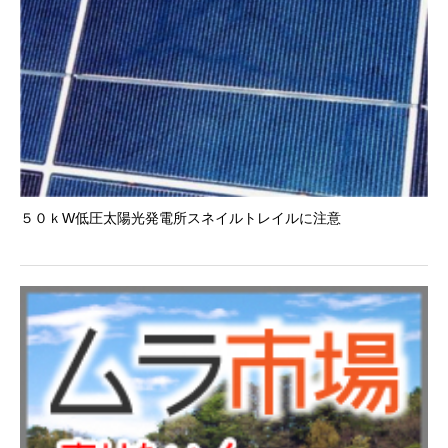
５０ｋW低圧太陽光発電所スネイルトレイルに注意