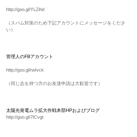
http://goo.gl/YLZihd
（スパム対策のため下記アカウントにメッセージをくださ
い）
管理人のFBアカウント
http://goo.gl/rwIvck
（同じ志を持つ方のお友達申請は大歓迎です）
太陽光発電ムラ拡大作戦本部HPおよびブログ
http://goo.gl/7tCvgt