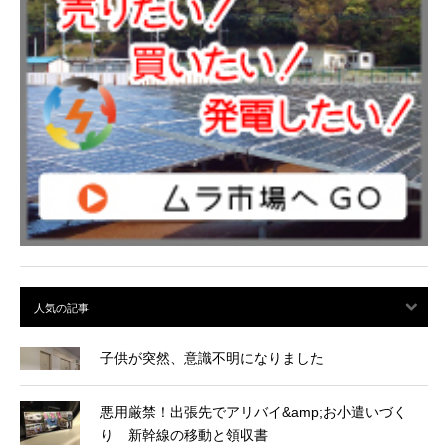
子供が突然、意識不明になりました
悪用厳禁！出張先でアリバイ&amp;お小遣いづく
り 新幹線の移動と領収書