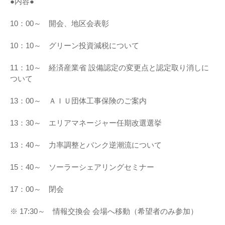
●内容●
10：00～ 開会、地区会表彰
10：10～ グリーン投資減税について
11：10～ 経済産業省 設備認定の変更点と認定取り消しに
ついて
13：00～ ＡＩＵ団体工事保険のご案内
13：30～ エリアマネージャー任期改選選挙
13：40～ 力率調整とバンク逆潮流について
15：40～ ソーラーシェアリングセミナー
17：00～ 閉会
※ 17:30～ 情報交換会 会場へ移動（希望者のみ参加）