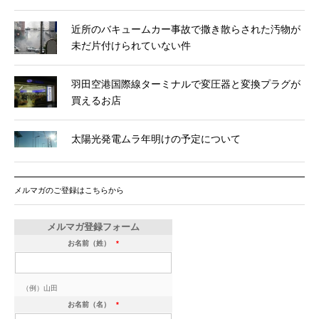
近所のバキュームカー事故で撒き散らされた汚物が
未だ片付けられていない件
羽田空港国際線ターミナルで変圧器と変換プラグが
買えるお店
太陽光発電ムラ年明けの予定について
メルマガのご登録はこちらから
メルマガ登録フォーム
お名前（姓）
*
（例）山田
お名前（名）
*