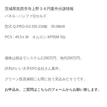
茨城県筑西市寺上野３６円案件分譲情報
パネル : ハンファQセルズ
型式 Q.PRO-G3 255 216枚 55.08kW
PCS : 49.5ｋW オムロン KP55M 9台
価格は税込でシステム2,200万円、地代200万円。
評判のいい大手EPC会社さん案件。
グリーン投資減税にも間に合う見込みだそうです。
お申込み、ご質問はこちらのフォームからお願い致します。