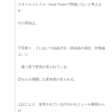
スネイルトレイル（Snail Trails)で間違いないと考えま
す。
その理由は、
①写真１．２において結晶方位（単結晶の場合、対角線
上）に
倣う形で変色が見られている。
②セルの周囲にも変色部が見られる。
上記により、使用されているEVAがモジュール裏面から
の