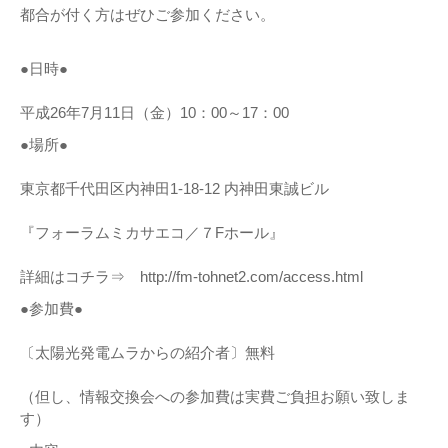
都合が付く方はぜひご参加ください。
●日時●
平成26年7月11日（金）10：00～17：00
●場所●
東京都千代田区内神田1-18-12 内神田東誠ビル
『フォーラムミカサエコ／７Fホール』
詳細はコチラ⇒ http://fm-tohnet2.com/access.html
●参加費●
〔太陽光発電ムラからの紹介者〕無料
（但し、情報交換会への参加費は実費ご負担お願い致しま
す）