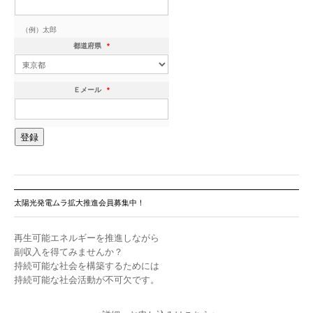
（例）太郎
都道府県
*
Ｅメール
*
太陽光発電ムラ拡大推進会員募集中！
再生可能エネルギーを推進しながら
副収入を得てみませんか？
持続可能な社会を構築するためには
持続可能な社会活動が不可欠です。