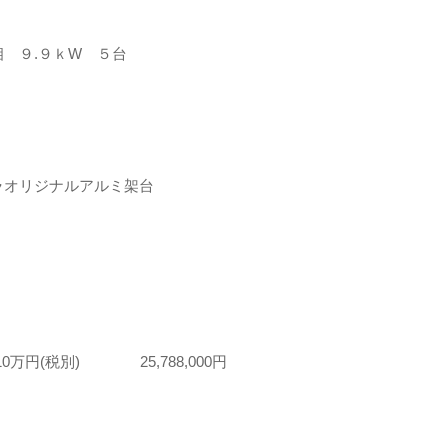
 ９.９ｋW ５台
オリジナルアルミ架台
10万円(税別) 25,788,000円