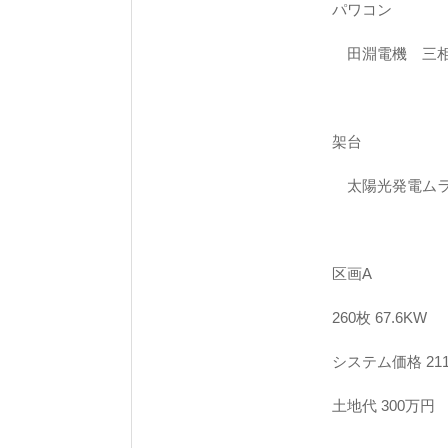
パワコン
田淵電機 三相
架台
太陽光発電ムラ
区画A
260枚 67.6KW
システム価格 21
土地代 300万円