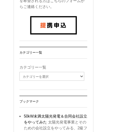
を希望される方はこちらのフォームか
らご連絡ください。
カテゴリー一覧
カテゴリー一覧
ブックマーク
50kW未満太陽光発電＆合同会社設立
をやってみた
太陽光発電事業とその
ための会社設立をやってみる、2級フ