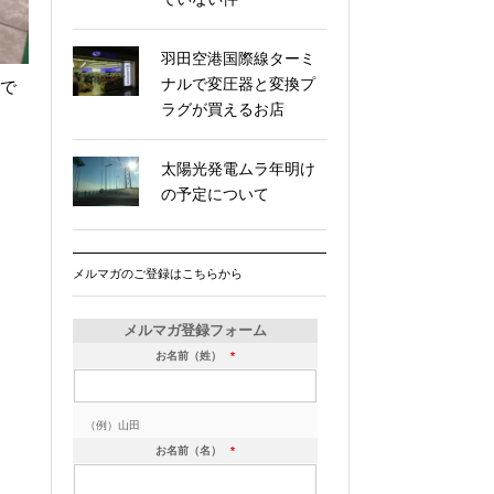
羽田空港国際線ターミ
ナルで変圧器と変換プ
載で
ラグが買えるお店
太陽光発電ムラ年明け
の予定について
メルマガのご登録はこちらから
メルマガ登録フォーム
お名前（姓）
*
（例）山田
お名前（名）
*