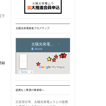
認下
太陽光発電推進ブログマップ
登録
提携をご希望の業者様へ
広告宣伝等、太陽光発電ムラとの提携