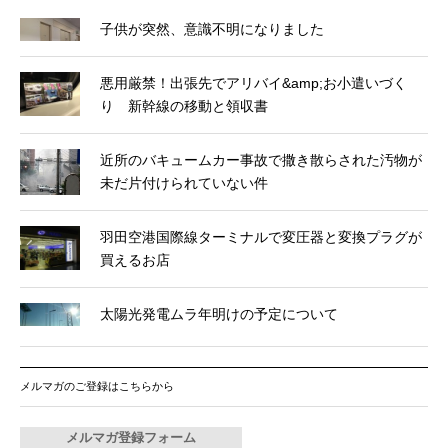
子供が突然、意識不明になりました
悪用厳禁！出張先でアリバイ&amp;お小遣いづく
り 新幹線の移動と領収書
近所のバキュームカー事故で撒き散らされた汚物が
未だ片付けられていない件
羽田空港国際線ターミナルで変圧器と変換プラグが
買えるお店
太陽光発電ムラ年明けの予定について
メルマガのご登録はこちらから
メルマガ登録フォーム