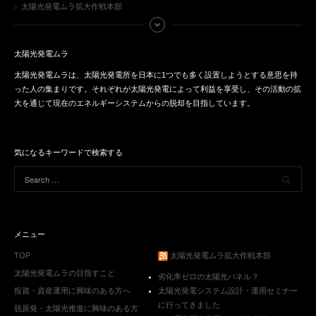
太陽光発電ムラ拡大作戦本部
太陽光発電ムラ
太陽光発電ムラは、太陽光発電所を日本に1つでも多く設置しようとする意思を持
った人の集まりです。それぞれが太陽光発電によって利益を享受し、その活動の拡
大を通じて現在のエネルギーシステムからの脱却を目指しています。
気になるキーワードで検索する
メニュー
TOP
太陽光発電ムラ拡大作戦本部
太陽光発電ムラの目指すこと
劣化率ゼロの太陽光パネル？
投資・資産運用に興味のある方へ
太陽光発電システム設計・運用セミナー
に行ってきました
脱原発・太陽光推進に興味のある方