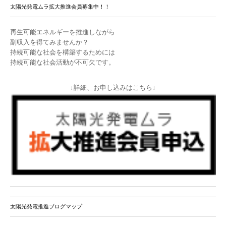
太陽光発電ムラ拡大推進会員募集中！！
再生可能エネルギーを推進しながら
副収入を得てみませんか？
持続可能な社会を構築するためには
持続可能な社会活動が不可欠です。
↓詳細、お申し込みはこちら↓
太陽光発電推進ブログマップ