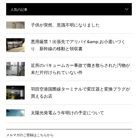
子供が突然、意識不明になりました
悪用厳禁！出張先でアリバイ&amp;お小遣いづく
り 新幹線の移動と領収書
近所のバキュームカー事故で撒き散らされた汚物が
未だ片付けられていない件
羽田空港国際線ターミナルで変圧器と変換プラグが
買えるお店
太陽光発電ムラ年明けの予定について
メルマガのご登録はこちらから