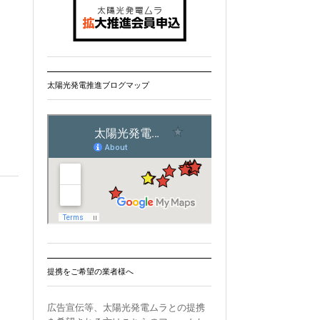
太陽光発電推進ブログマップ
提携をご希望の業者様へ
広告宣伝等、太陽光発電ムラとの提携