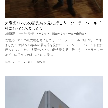
太陽光パネルの最先端を見に行こう ソーラーワールド
社に行って来ました５
太陽王子
- 2014年5月6日 -
●パネル
,
●太陽光パネルメーカー全調査！
太陽光パネルの最先端を見に行こう ソーラーワールド社に行って来
ました１ 太陽光パネルの最先端を見に行こう ソーラーワールド社に
行って来ました２ 太陽光パネルの最先端を見に行こう ソーラーワー
ルド社に行って来ました３ 太陽
…
Tags:
ソーラーワールド
,
工場見学