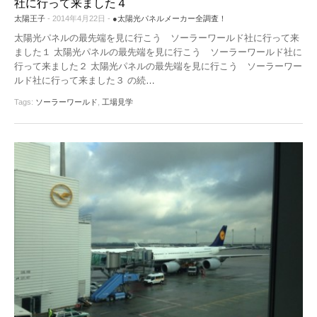
社に行って来ました４
太陽王子
- 2014年4月22日 -
●太陽光パネルメーカー全調査！
太陽光パネルの最先端を見に行こう ソーラーワールド社に行って来
ました１ 太陽光パネルの最先端を見に行こう ソーラーワールド社に
行って来ました２ 太陽光パネルの最先端を見に行こう ソーラーワー
ルド社に行って来ました３ の続
…
Tags:
ソーラーワールド
,
工場見学