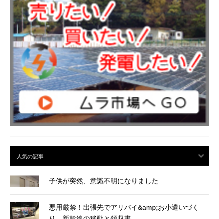
子供が突然、意識不明になりました
悪用厳禁！出張先でアリバイ&amp;お小遣いづく
り 新幹線の移動と領収書