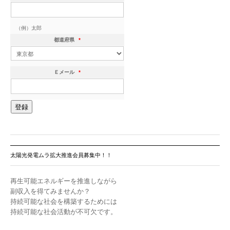
（例）太郎
都道府県
*
Ｅメール
*
太陽光発電ムラ拡大推進会員募集中！！
再生可能エネルギーを推進しながら
副収入を得てみませんか？
持続可能な社会を構築するためには
持続可能な社会活動が不可欠です。