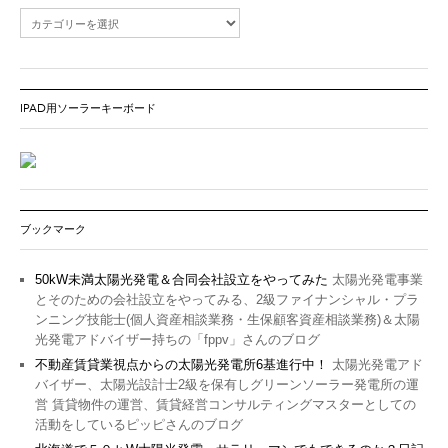
IPAD用ソーラーキーボード
ブックマーク
50kW未満太陽光発電＆合同会社設立をやってみた
太陽光発電事業
とそのための会社設立をやってみる、2級ファイナンシャル・プラ
ンニング技能士(個人資産相談業務・生保顧客資産相談業務)＆太陽
光発電アドバイザー持ちの「fppv」さんのブログ
不動産賃貸業視点からの太陽光発電所6基進行中！
太陽光発電アド
バイザー、太陽光設計士2級を保有しグリーンソーラー発電所の運
営 賃貸物件の運営、賃貸経営コンサルティングマスターとしての
活動をしているピッピさんのブログ