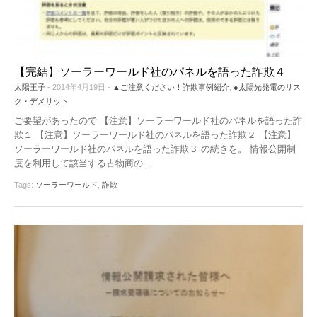
【完結】ソーラーワールド社のパネルを語った詐欺４
太陽王子
- 2014年4月19日 -
▲ご注意ください！詐欺事例紹介
,
●太陽光発電のリス
ク・デメリット
ご要望があったので 【注意】ソーラーワールド社のパネルを語った詐
欺１ 【注意】ソーラーワールド社のパネルを語った詐欺２ 【注意】
ソーラーワールド社のパネルを語った詐欺３ の続きを。 情報公開制
度を利用して該当する古物商の
…
Tags:
ソーラーワールド
,
詐欺