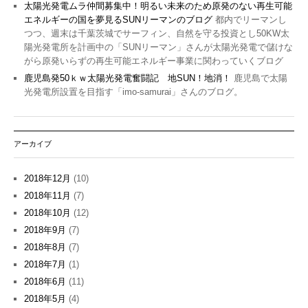
太陽光発電ムラ仲間募集中！明るい未来のため原発のない再生可能
エネルギーの国を夢見るSUNリーマンのブログ
都内でリーマンし
つつ、週末は千葉茨城でサーフィン、自然を守る投資とし50KW太
陽光発電所を計画中の「SUNリーマン」さんが太陽光発電で儲けな
がら原発いらずの再生可能エネルギー事業に関わっていくブログ
鹿児島発50ｋｗ太陽光発電奮闘記 地SUN！地消！
鹿児島で太陽
光発電所設置を目指す「imo-samurai」さんのブログ。
アーカイブ
2018年12月
(10)
2018年11月
(7)
2018年10月
(12)
2018年9月
(7)
2018年8月
(7)
2018年7月
(1)
2018年6月
(11)
2018年5月
(4)