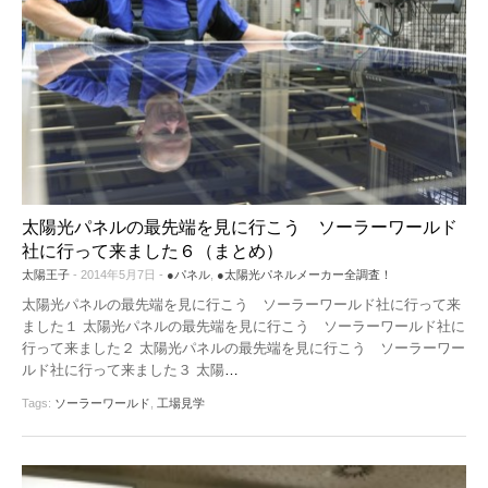
太陽光パネルの最先端を見に行こう ソーラーワールド
社に行って来ました６（まとめ）
太陽王子
- 2014年5月7日 -
●パネル
,
●太陽光パネルメーカー全調査！
太陽光パネルの最先端を見に行こう ソーラーワールド社に行って来
ました１ 太陽光パネルの最先端を見に行こう ソーラーワールド社に
行って来ました２ 太陽光パネルの最先端を見に行こう ソーラーワー
ルド社に行って来ました３ 太陽
…
Tags:
ソーラーワールド
,
工場見学