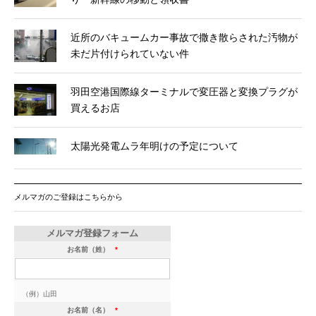
近所のバキュームカー事故で撒き散らされた汚物が
未だ片付けられていない件
羽田空港国際線ターミナルで変圧器と変換プラグが
買えるお店
太陽光発電ムラ年明けの予定について
メルマガのご登録はこちらから
メルマガ登録フォーム
お名前（姓）
*
（例）山田
お名前（名）
*