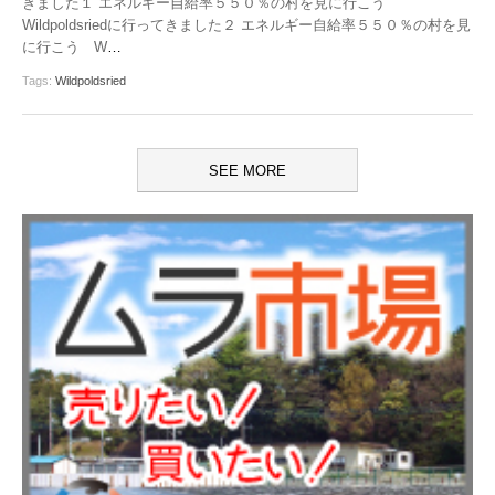
きました１ エネルギー自給率５５０％の村を見に行こう
Wildpoldsriedに行ってきました２ エネルギー自給率５５０％の村を見
に行こう W
…
Tags:
Wildpoldsried
SEE MORE