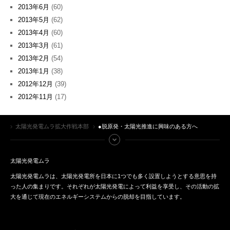
2013年6月
(60)
2013年5月
(62)
2013年4月
(60)
2013年3月
(61)
2013年2月
(54)
2013年1月
(38)
2012年12月
(39)
2012年11月
(17)
太陽光発電ムラ拡大作戦本部
●脱原発・太陽光推進に興味のある方へ
太陽光発電ムラ
太陽光発電ムラは、太陽光発電所を日本に1つでも多く設置しようとする意思を持
った人の集まりです。それぞれが太陽光発電によって利益を享受し、その活動の拡
大を通じて現在のエネルギーシステムからの脱却を目指しています。