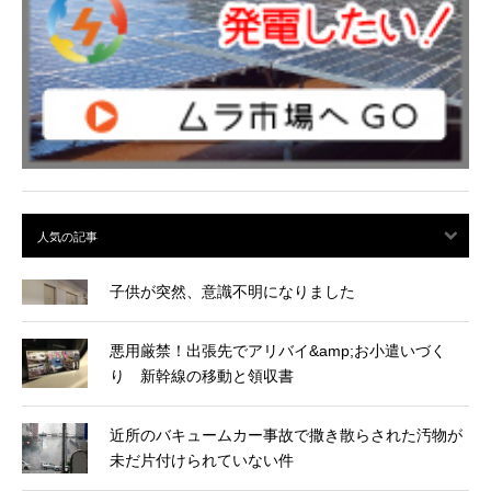
子供が突然、意識不明になりました
悪用厳禁！出張先でアリバイ&amp;お小遣いづく
り 新幹線の移動と領収書
近所のバキュームカー事故で撒き散らされた汚物が
未だ片付けられていない件