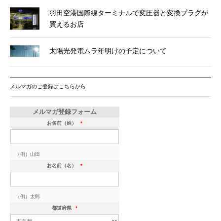
羽田空港国際線ターミナルで変圧器と変換プラグが
買えるお店
太陽光発電ムラ年明けの予定について
メルマガのご登録はこちらから
メルマガ登録フォーム
お名前（姓）
*
（例）山田
お名前（名）
*
（例）太郎
都道府県
*