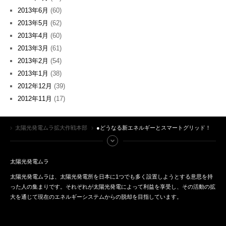
2013年6月
(60)
2013年5月
(62)
2013年4月
(60)
2013年3月
(61)
2013年2月
(54)
2013年1月
(38)
2012年12月
(39)
2012年11月
(17)
太陽光発電ムラ拡大作戦本部
●どうなる新エネルギーとスマートグリッド！
太陽光発電ムラ
太陽光発電ムラは、太陽光発電所を日本に1つでも多く設置しようとする意思を持
った人の集まりです。それぞれが太陽光発電によって利益を享受し、その活動の拡
大を通じて現在のエネルギーシステムからの脱却を目指しています。