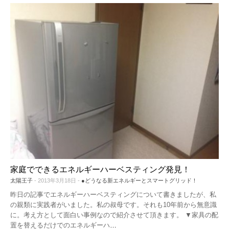
家庭でできるエネルギーハーベスティング発見！
太陽王子
- 2013年3月18日 -
●どうなる新エネルギーとスマートグリッド！
昨日の記事でエネルギーハーベスティングについて書きましたが、私
の親類に実践者がいました。私の叔母です。それも10年前から無意識
に。考え方として面白い事例なので紹介させて頂きます。 ▼家具の配
置を替えるだけでのエネルギーハ
…