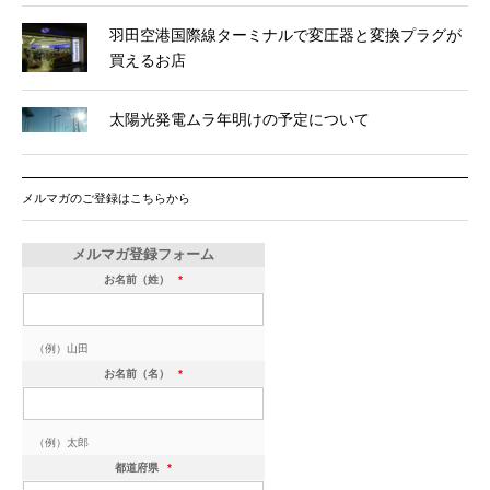
羽田空港国際線ターミナルで変圧器と変換プラグが
買えるお店
太陽光発電ムラ年明けの予定について
メルマガのご登録はこちらから
メルマガ登録フォーム
お名前（姓）
*
（例）山田
お名前（名）
*
（例）太郎
都道府県
*