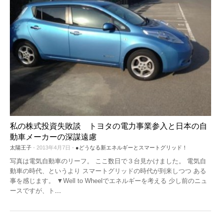
私の株式投資失敗談 トヨタの電力事業参入と日本の自
動車メーカーの深謀遠慮
太陽王子
- 2013年4月7日 -
●どうなる新エネルギーとスマートグリッド！
写真は電気自動車のリーフ。 ここ数日で３台見かけました。 電気自
動車の時代、というより スマートグリッドの時代が到来しつつ ある
事を感じます。 ▼Well to Wheelでエネルギーを考える 少し前のニュ
ースですが、ト
…