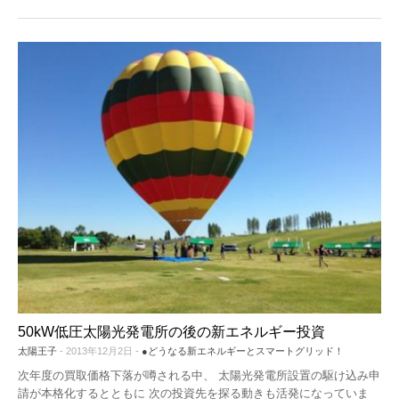
50kW低圧太陽光発電所の後の新エネルギー投資
太陽王子
- 2013年12月2日 -
●どうなる新エネルギーとスマートグリッド！
次年度の買取価格下落が噂される中、 太陽光発電所設置の駆け込み申
請が本格化するとともに 次の投資先を探る動きも活発になっていま