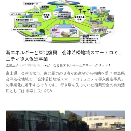
新エネルギーと東北復興 会津若松地域スマートコミュ
ニティ導入促進事業
太陽王子
- 2013年5月8日 -
●どうなる新エネルギーとスマートグリッド！
富士通、会津若松市、東北電力の３者が経産省から補助を受け 福島県
会津若松地域で 「会津若松地域スマートコミュニティ導入促進事業」
の事業化に着手するそうです。 行き場を失っていた復興資金の有効活
用としては 非常に良い試み
…