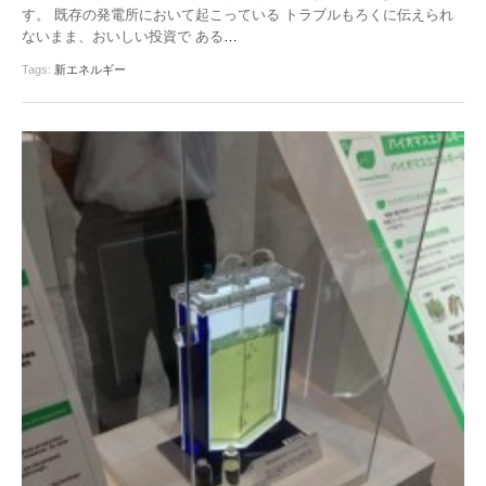
す。 既存の発電所において起こっている トラブルもろくに伝えられ
ないまま、おいしい投資で ある
…
Tags:
新エネルギー