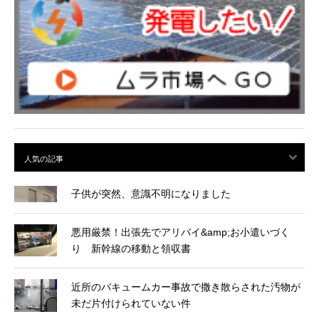
子供が突然、意識不明になりました
悪用厳禁！出張先でアリバイ&amp;お小遣いづく
り 新幹線の移動と領収書
近所のバキュームカー事故で撒き散らされた汚物が
未だ片付けられていない件